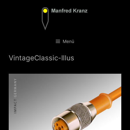
Zum
Inhalt
springen
Menü
VintageClassic-Illus