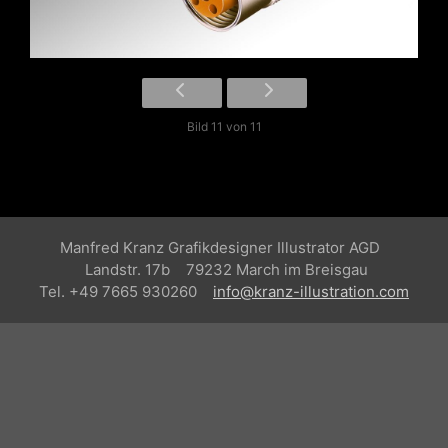
Bild 11 von 11
Manfred Kranz Grafikdesigner Illustrator AGD
Landstr. 17b 79232 March im Breisgau
Tel. +49 7665 930260
info@kranz-illustration.com