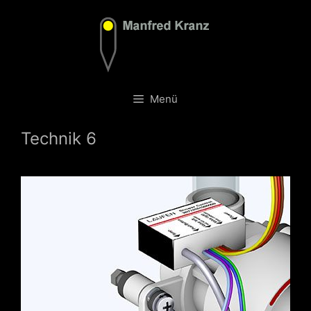
Zum
Inhalt
springen
Menü
Technik 6