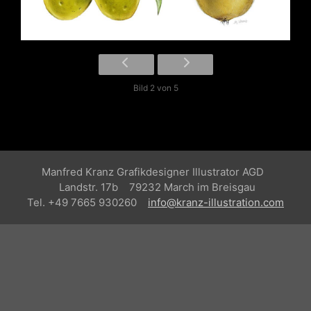
Bild 2 von 5
Manfred Kranz Grafikdesigner Illustrator AGD
Landstr. 17b 79232 March im Breisgau
Tel. +49 7665 930260
info@kranz-illustration.com